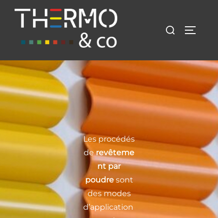
Les procédés
de
revêteme
nt par
poudre
sont
des
modes
d’application