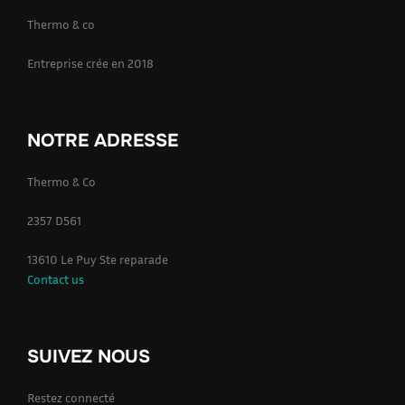
Thermo & co
Entreprise crée en 2018
NOTRE ADRESSE
Thermo & Co
2357 D561
13610 Le Puy Ste reparade
Contact us
SUIVEZ NOUS
Restez connecté